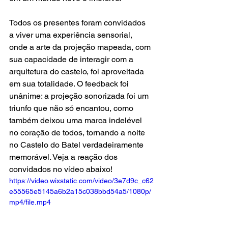
Todos os presentes foram convidados 
a viver uma experiência sensorial, 
onde a arte da projeção mapeada, com 
sua capacidade de interagir com a 
arquitetura do castelo, foi aproveitada 
em sua totalidade. O feedback foi 
unânime: a projeção sonorizada foi um 
triunfo que não só encantou, como 
também deixou uma marca indelével 
no coração de todos, tornando a noite 
no Castelo do Batel verdadeiramente 
memorável. Veja a reação dos 
convidados no vídeo abaixo!
https://video.wixstatic.com/video/3e7d9c_c62
e55565e5145a6b2a15c038bbd54a5/1080p/
mp4/file.mp4