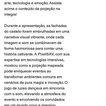
arte, tecnologia e emoção. Assista 
acima o conteúdo da projeção na 
íntegra!
Durante a apresentação, as fachadas 
do castelo foram embrulhadas em uma 
narrativa visual vibrante, onde cada 
imagem e som se combinavam de 
forma harmoniosa para contar uma 
história cativante. A PixelSAV, com sua 
expertise em tecnologias imersivas, 
mostrou como a projeção mapeada 
pode enriquecer eventos ao 
transformar ambientes comuns em 
cenários de pura magia e inovação. O 
jogo de luzes dançava em sincronia 
com o som, elevando a atmosfera do 
evento e envolvendo os convidados 
em um mundo novo e imersivo.