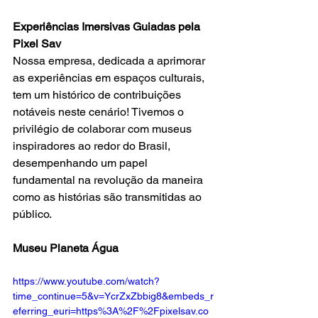
Experiências Imersivas Guiadas pela 
Pixel Sav
Nossa empresa, dedicada a aprimorar 
as experiências em espaços culturais, 
tem um histórico de contribuições 
notáveis neste cenário! Tivemos o 
privilégio de colaborar com museus 
inspiradores ao redor do Brasil, 
desempenhando um papel 
fundamental na revolução da maneira 
como as histórias são transmitidas ao 
público.
Museu Planeta Água
https://www.youtube.com/watch?
time_continue=5&v=YcrZxZbbig8&embeds_r
eferring_euri=https%3A%2F%2Fpixelsav.co