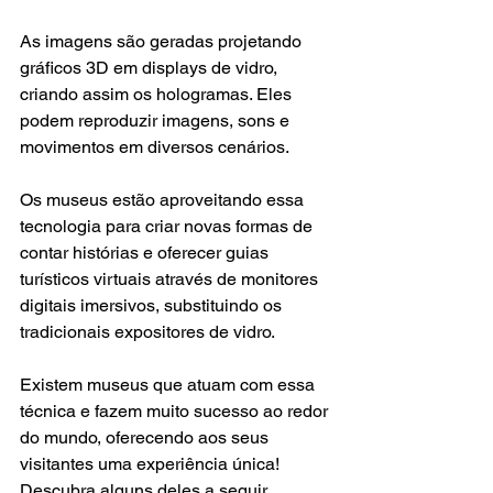
As imagens são geradas projetando 
gráficos 3D em displays de vidro, 
criando assim os hologramas. Eles 
podem reproduzir imagens, sons e 
movimentos em diversos cenários.
Os museus estão aproveitando essa 
tecnologia para criar novas formas de 
contar histórias e oferecer guias 
turísticos virtuais através de monitores 
digitais imersivos, substituindo os 
tradicionais expositores de vidro.
Existem museus que atuam com essa 
técnica e fazem muito sucesso ao redor 
do mundo, oferecendo aos seus 
visitantes uma experiência única! 
Descubra alguns deles a seguir.