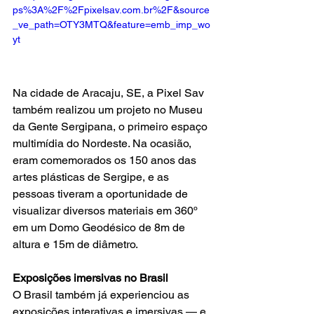
ps%3A%2F%2Fpixelsav.com.br%2F&source
_ve_path=OTY3MTQ&feature=emb_imp_wo
yt
Na cidade de Aracaju, SE, a Pixel Sav 
também realizou um projeto no Museu 
da Gente Sergipana, o primeiro espaço 
multimídia do Nordeste. Na ocasião, 
eram comemorados os 150 anos das 
artes plásticas de Sergipe, e as 
pessoas tiveram a oportunidade de 
visualizar diversos materiais em 360º 
em um Domo Geodésico de 8m de 
altura e 15m de diâmetro.
Exposições imersivas no Brasil
O Brasil também já experienciou as 
exposições interativas e imersivas — e 