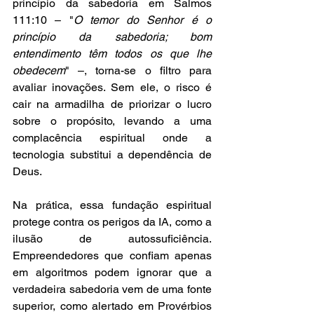
princípio da sabedoria em Salmos 
111:10 – "
O temor do Senhor é o 
princípio da sabedoria; bom 
entendimento têm todos os que lhe 
obedecem
" –, torna-se o filtro para 
avaliar inovações. Sem ele, o risco é 
cair na armadilha de priorizar o lucro 
sobre o propósito, levando a uma 
complacência espiritual onde a 
tecnologia substitui a dependência de 
Deus.
Na prática, essa fundação espiritual 
protege contra os perigos da IA, como a 
ilusão de autossuficiência. 
Empreendedores que confiam apenas 
em algoritmos podem ignorar que a 
verdadeira sabedoria vem de uma fonte 
superior, como alertado em Provérbios 