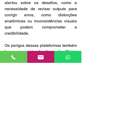
alertou sobre os desafios, como a 
necessidade de revisar outputs para 
corrigir erros, como distorções 
anatômicas ou inconsistências visuais 
que podem comprometer a 
credibilidade.
Os perigos dessas plataformas também 
foram um ponto de discussão. Flávio 
observou que, embora a IA facilite a 
criação, a automação pode levar a 
conteúdos genéricos ou mal ajustados 
se não houver supervisão humana. Por 
exemplo, ele relatou uma tentativa 
inicial com o Image FX onde a cena 
gerada tinha proporções incorretas de 
móveis, exigindo ajustes manuais para 
alinhar ao briefing do salão. Da mesma 
forma, no Kling, ele enfrentou 