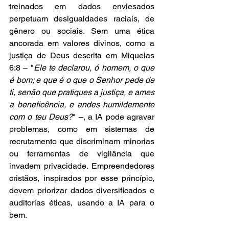
treinados em dados enviesados 
perpetuam desigualdades raciais, de 
gênero ou sociais. Sem uma ética 
ancorada em valores divinos, como a 
justiça de Deus descrita em Miqueias 
6:8 – "
Ele te declarou, ó homem, o que 
é bom; e que é o que o Senhor pede de 
ti, senão que pratiques a justiça, e ames 
a beneficência, e andes humildemente 
com o teu Deus?
" –, a IA pode agravar 
problemas, como em sistemas de 
recrutamento que discriminam minorias 
ou ferramentas de vigilância que 
invadem privacidade. Empreendedores 
cristãos, inspirados por esse princípio, 
devem priorizar dados diversificados e 
auditorias éticas, usando a IA para o 
bem.