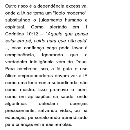
Outro risco é a dependência excessiva, 
onde a IA se torna um "ídolo moderno", 
substituindo o julgamento humano e 
espiritual. Como alertado em 1 
Coríntios 10:12 – "
Aquele que pensa 
estar em pé, cuide para que não caia
" 
–, essa confiança cega pode levar à 
complacência, ignorando que a 
verdadeira inteligência vem de Deus. 
Para combater isso, a fé guia o uso 
ético: empreendedores devem ver a IA 
como uma ferramenta subordinada, não 
como mestre. Isso promove o bem, 
como em aplicações na saúde, onde 
algoritmos detectam doenças 
precocemente, salvando vidas, ou na 
educação, personalizando aprendizado 
para crianças em áreas remotas.