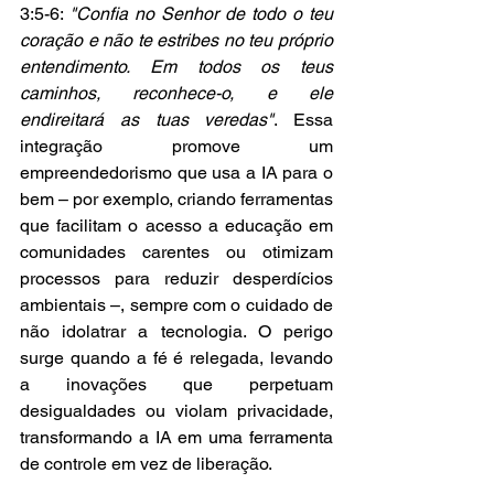
3:5-6: 
"Confia no Senhor de todo o teu 
coração e não te estribes no teu próprio 
entendimento. Em todos os teus 
caminhos, reconhece-o, e ele 
endireitará as tuas veredas"
. Essa 
integração promove um 
empreendedorismo que usa a IA para o 
bem – por exemplo, criando ferramentas 
que facilitam o acesso a educação em 
comunidades carentes ou otimizam 
processos para reduzir desperdícios 
ambientais –, sempre com o cuidado de 
não idolatrar a tecnologia. O perigo 
surge quando a fé é relegada, levando 
a inovações que perpetuam 
desigualdades ou violam privacidade, 
transformando a IA em uma ferramenta 
de controle em vez de liberação.