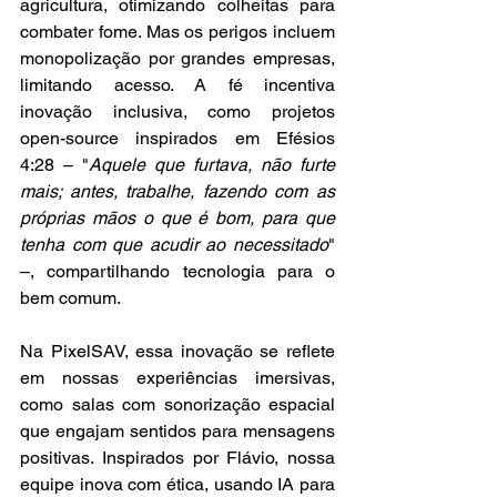
agricultura, otimizando colheitas para 
combater fome. Mas os perigos incluem 
monopolização por grandes empresas, 
limitando acesso. A fé incentiva 
inovação inclusiva, como projetos 
open-source inspirados em Efésios 
4:28 – "
Aquele que furtava, não furte 
mais; antes, trabalhe, fazendo com as 
próprias mãos o que é bom, para que 
tenha com que acudir ao necessitado
" 
–, compartilhando tecnologia para o 
bem comum.
Na PixelSAV, essa inovação se reflete 
em nossas experiências imersivas, 
como salas com sonorização espacial 
que engajam sentidos para mensagens 
positivas. Inspirados por Flávio, nossa 
equipe inova com ética, usando IA para 