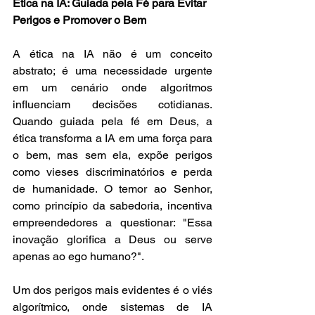
Ética na IA: Guiada pela Fé para Evitar 
Perigos e Promover o Bem
A ética na IA não é um conceito 
abstrato; é uma necessidade urgente 
em um cenário onde algoritmos 
influenciam decisões cotidianas. 
Quando guiada pela fé em Deus, a 
ética transforma a IA em uma força para 
o bem, mas sem ela, expõe perigos 
como vieses discriminatórios e perda 
de humanidade. O temor ao Senhor, 
como princípio da sabedoria, incentiva 
empreendedores a questionar: "Essa 
inovação glorifica a Deus ou serve 
apenas ao ego humano?".
Um dos perigos mais evidentes é o viés 
algorítmico, onde sistemas de IA 