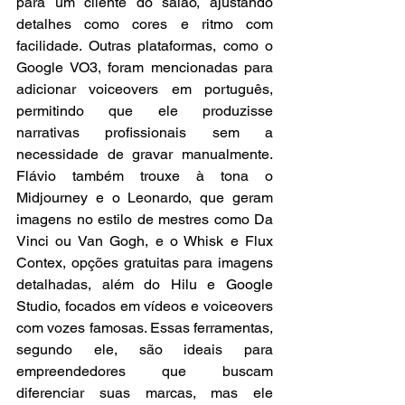
para um cliente do salão, ajustando 
detalhes como cores e ritmo com 
facilidade. Outras plataformas, como o 
Google VO3, foram mencionadas para 
adicionar voiceovers em português, 
permitindo que ele produzisse 
narrativas profissionais sem a 
necessidade de gravar manualmente. 
Flávio também trouxe à tona o 
Midjourney e o Leonardo, que geram 
imagens no estilo de mestres como Da 
Vinci ou Van Gogh, e o Whisk e Flux 
Contex, opções gratuitas para imagens 
detalhadas, além do Hilu e Google 
Studio, focados em vídeos e voiceovers 
com vozes famosas. Essas ferramentas, 
segundo ele, são ideais para 
empreendedores que buscam 
diferenciar suas marcas, mas ele 