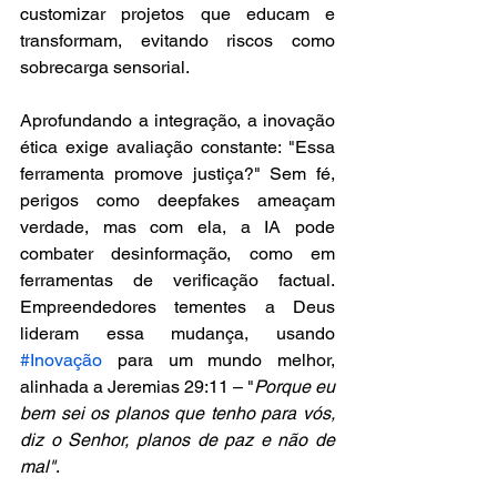
customizar projetos que educam e 
transformam, evitando riscos como 
sobrecarga sensorial.
Aprofundando a integração, a inovação 
ética exige avaliação constante: "Essa 
ferramenta promove justiça?" Sem fé, 
perigos como deepfakes ameaçam 
verdade, mas com ela, a IA pode 
combater desinformação, como em 
ferramentas de verificação factual. 
Empreendedores tementes a Deus 
lideram essa mudança, usando 
#Inovação
 para um mundo melhor, 
alinhada a Jeremias 29:11 – "
Porque eu 
bem sei os planos que tenho para vós, 
diz o Senhor, planos de paz e não de 
mal"
.