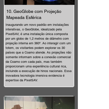
10. GeoGlobe com Projeção
Mapeada Esférica
Inaugurando um novo padrão em instalações
interativas, o GeoGlobe, idealizado pela
PixelSAV, é uma instalação única composta
por um globo de 1,2 metros de diâmetro com
projeção interna em 360º. Ao interagir com um
totem, os visitantes podem explorar os 30
países que a Coamo atende. As projeções não
somente informam sobre a conexão comercial
da Coamo com cada país, mas também
proporcionam uma experiência cultural rica,
incluindo a execução de hinos nacionais. Essa
inovadora tecnologia imersiva evidencia é
expertise da PixelSAV.