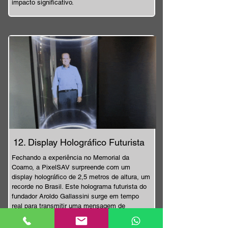
impacto significativo.
12. Display Holográfico Futurista
Fechando a experiência no Memorial da
Coamo, a PixelSAV surpreende com um
display holográfico de 2,5 metros de altura, um
recorde no Brasil. Este holograma futurista do
fundador Aroldo Gallassini surge em tempo
real para transmitir uma mensagem de
agradecimento e incentivar os visitantes a
retornarem e trazerem amigos. Ativado por um