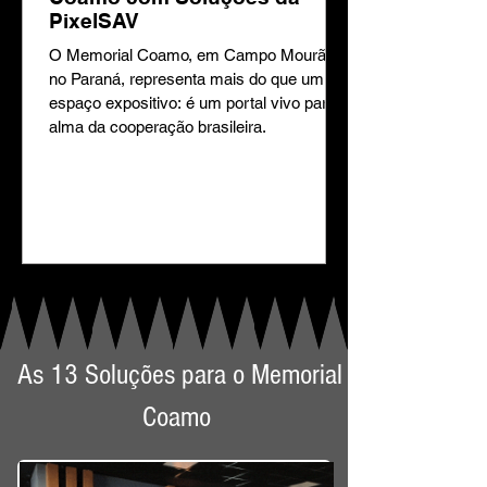
PixelSAV
O Memorial Coamo, em Campo Mourão,
no Paraná, representa mais do que um
espaço expositivo: é um portal vivo para a
alma da cooperação brasileira.
As 13 Soluções para o Memorial
Coamo