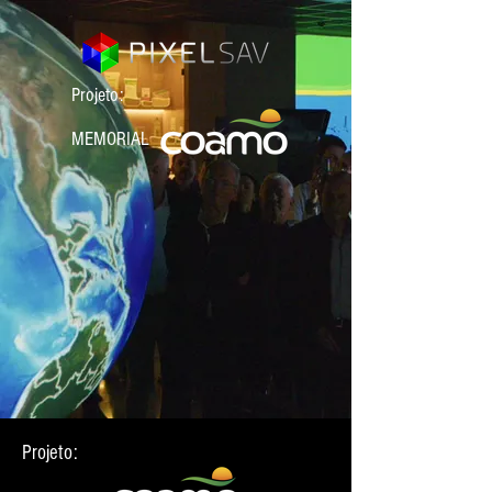
Projeto:
MEMORIAL
Projeto: