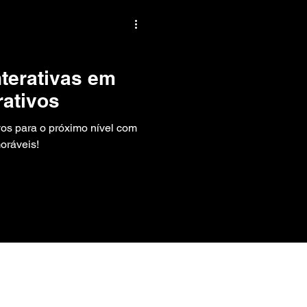
nterativas em
ativos
vos para o próximo nível com
oráveis!