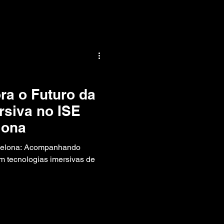
ra o Futuro da
rsiva no ISE
lona
rcelona: Acompanhando
m tecnologias imersivas de