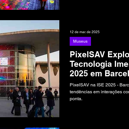
12 de mar. de 2025
Museus
PixelSAV Explo
Tecnologia Ime
2025 em Barce
PixelSAV na ISE 2025 - Ba
tendências em interações co
ponta.