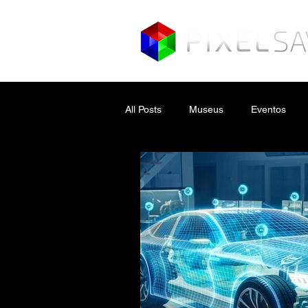
All Posts
Museus
Eventos
Realidade Aumentada
Novas 